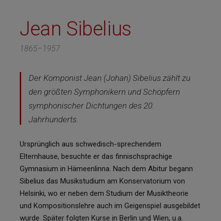
Jean Sibelius
1865–1957
Der Komponist Jean (Johan) Sibelius zählt zu
den größten Symphonikern und Schöpfern
symphonischer Dichtungen des 20.
Jahrhunderts.
Ursprünglich aus schwedisch-sprechendem
Elternhause, besuchte er das finnischsprachige
Gymnasium in Hämeenlinna. Nach dem Abitur begann
Sibelius das Musikstudium am Konservatorium von
Helsinki, wo er neben dem Studium der Musiktheorie
und Kompositionslehre auch im Geigenspiel ausgebildet
wurde. Später folgten Kurse in Berlin und Wien, u.a.