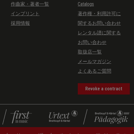
作曲家・著者一覧
Catalogs
インプリント
著作権・利用許可に
採用情報
関するお問い合わせ
レンタル譜に関する
お問い合わせ
取扱店一覧
メールマガジン
よくあるご質問
Revoke a contract