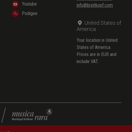
Youtube
info@breitkopf.com
Podigee
United States of
America
Your location is United
States of America.
Prices are in EUR and
include VAT.