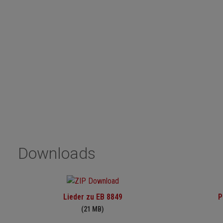
Downloads
Lieder zu EB 8849
P
(21 MB)