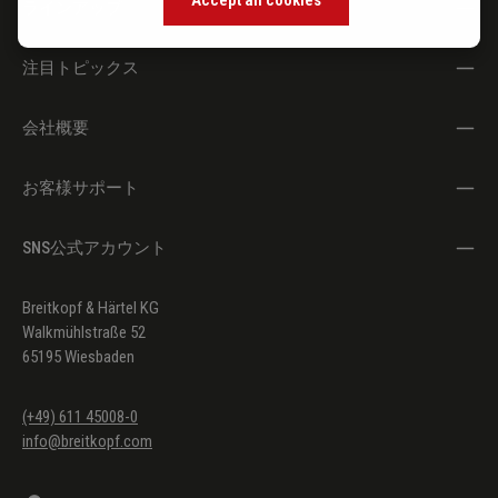
ラインアップ
注目トピックス
会社概要
お客様サポート
SNS公式アカウント
Breitkopf & Härtel KG
Walkmühlstraße 52
65195 Wiesbaden
(+49) 611 45008-0
info@breitkopf.com