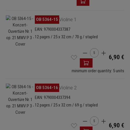
Skip image gallery
OB 5364-15
Violine 1
EAN: 9790004337387
12 pages / 25 x 32 cm / 70 g / stapled
Product Quantity: Enter
6,90 €
minimum order quantity: 5 units
Skip image gallery
OB 5364-16
Violine 2
EAN: 9790004337394
12 pages / 25 x 32 cm / 69 g / stapled
Product Quantity: Enter
6,90 €