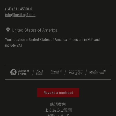
(+49) 611 45008-0
info@breitkopf.com
United States of America
Your location is United States of America. Prices are in EUR and
include VAT.
Revoke a contract
略語案内
よくあるご質問
送料について