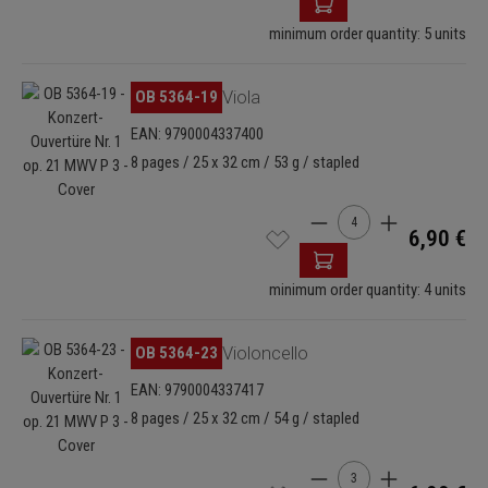
minimum order quantity: 5 units
Skip image gallery
OB 5364-19
Viola
EAN: 9790004337400
8 pages / 25 x 32 cm / 53 g / stapled
Product Quantity: Enter
6,90 €
minimum order quantity: 4 units
Skip image gallery
OB 5364-23
Violoncello
EAN: 9790004337417
8 pages / 25 x 32 cm / 54 g / stapled
Product Quantity: Enter