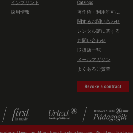
インプリント
Catalogs
採用情報
著作権・利用許可に
関するお問い合わせ
レンタル譜に関する
お問い合わせ
取扱店一覧
メールマガジン
よくあるご質問
Revoke a contract
preferred language differs from the shop language. Would you like to s