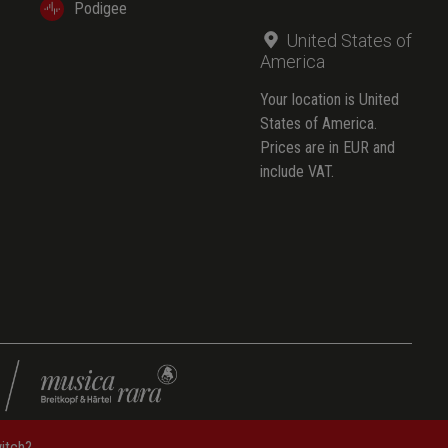
Podigee
United States of
America
Your location is United
States of America.
Prices are in EUR and
include VAT.
witch?