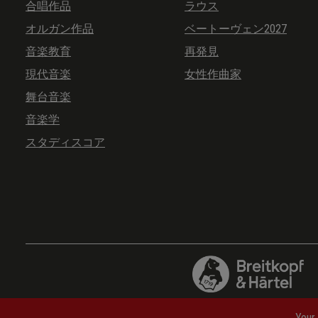
合唱作品
ラウス
オルガン作品
ベートーヴェン2027
音楽教育
再発見
現代音楽
女性作曲家
舞台音楽
音楽学
スタディスコア
Your 