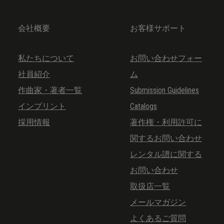
会社概要
お客様サポート
私たちについて
お問い合わせフォー
社員紹介
ム
作曲家・著者一覧
Submission Guidelines
インプリント
Catalogs
採用情報
著作権・利用許可に
関するお問い合わせ
レンタル譜に関する
お問い合わせ
取扱店一覧
メールマガジン
よくあるご質問