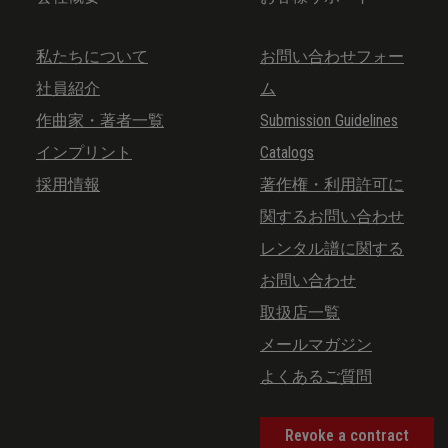
私たちについて
お問い合わせフォー
社員紹介
ム
作曲家・著者一覧
Submission Guidelines
インプリント
Catalogs
採用情報
著作権・利用許可に
関するお問い合わせ
レンタル譜に関する
お問い合わせ
取扱店一覧
メールマガジン
よくあるご質問
Revoke a contract