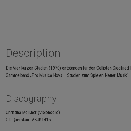
Description
Die Vier kurzen Studien (1970) entstanden für den Cellisten Siegfried 
Sammelband „Pro Musica Nova – Studien zum Spielen Neuer Musik“.
Discography
Christina Meißner (Violoncello)
CD Querstand VKJK1415