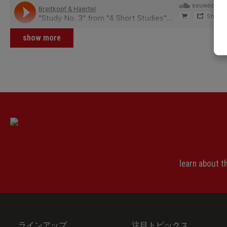
show more
learn about 
ラインアップ
注目トピックス