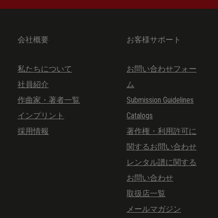
会社概要
お客様サポート
私たちについて
お問い合わせフォー
社員紹介
ム
作曲家・著者一覧
Submission Guidelines
インプリント
Catalogs
採用情報
著作権・利用許可に
関するお問い合わせ
レンタル譜に関する
お問い合わせ
取扱店一覧
メールマガジン