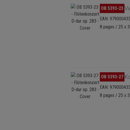
Skip image gallery
Vi
OB 5393-23
EAN: 97900043
8 pages / 25 x 3
Skip image gallery
K
OB 5393-27
EAN: 97900043
8 pages / 25 x 3