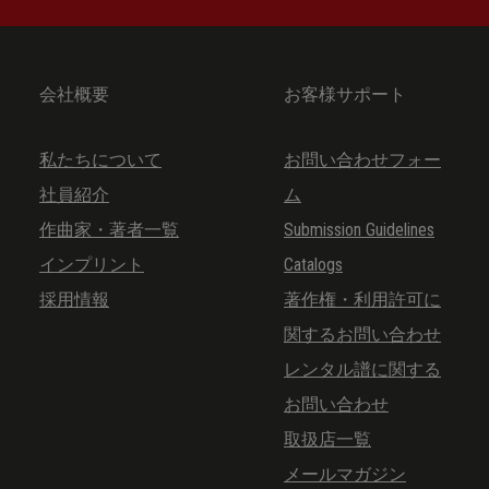
会社概要
お客様サポート
私たちについて
お問い合わせフォー
社員紹介
ム
作曲家・著者一覧
Submission Guidelines
インプリント
Catalogs
採用情報
著作権・利用許可に
関するお問い合わせ
レンタル譜に関する
お問い合わせ
取扱店一覧
メールマガジン