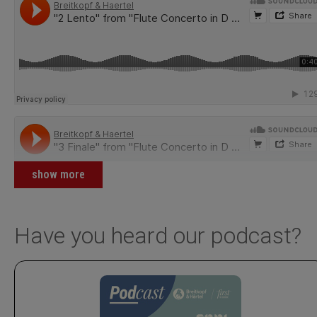
show more
Have you heard our podcast?