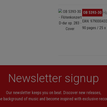
Skip image gallery
H
OB 5393-30
EAN: 97900043
90 pages / 25 x 
Newsletter signup
Our newsletter keeps you on beat. Discover new releases,
the background of music and become inspired with exclusive rec