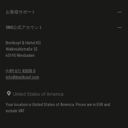
お客様サポート
SNS公式アカウント
Breitkopf & Härtel KG
Walkmühlstraße 52
65195 Wiesbaden
(+49) 611 45008-0
info@breitkopf.com
United States of America
Your location is United States of America. Prices are in EUR and
include VAT.