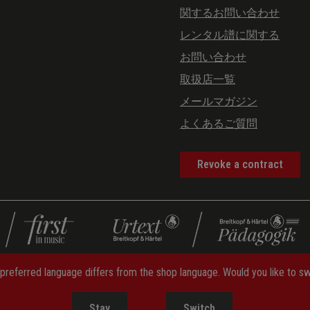
関するお問い合わせ
レンタル譜に関する
お問い合わせ
取扱店一覧
メールマガジン
よくあるご質問
Revoke a contract
preferred language differs from the shop language. Would you like to s
セルポリシー
—
キャンセル用フォーム
—
プライバシーポリシ
Stay
Switch