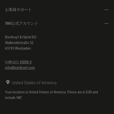
お客様サポート
SNS公式アカウント
Breitkopf & Härtel KG
Walkmühlstraße 52
65195 Wiesbaden
(+49) 611 45008-0
info@breitkopf.com
United States of America
Your location is United States of America. Prices are in EUR and
include VAT.