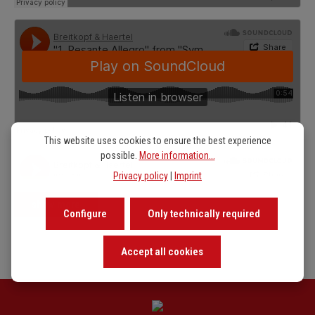
This website uses cookies to ensure the best experience
possible.
More information...
Privacy policy
|
Imprint
show more
Configure
Only technically required
Accept all cookies