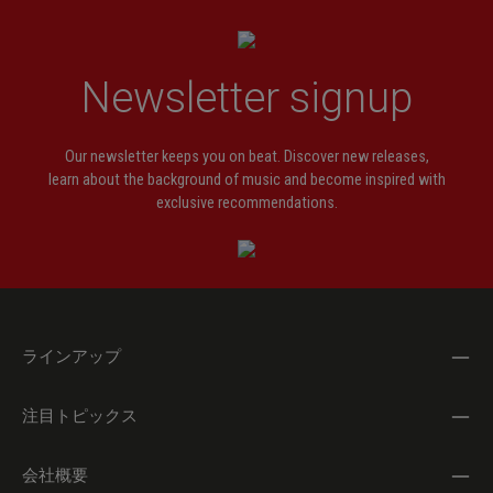
Newsletter signup
Our newsletter keeps you on beat. Discover new releases,
learn about the background of music and become inspired with
exclusive recommendations.
ラインアップ
注目トピックス
会社概要