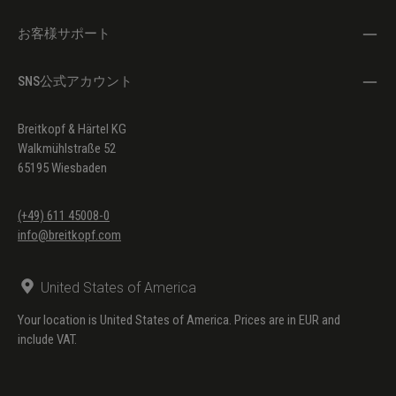
お客様サポート
SNS公式アカウント
Breitkopf & Härtel KG
Walkmühlstraße 52
65195 Wiesbaden
(+49) 611 45008-0
info@breitkopf.com
United States of America
Your location is United States of America. Prices are in EUR and
include VAT.