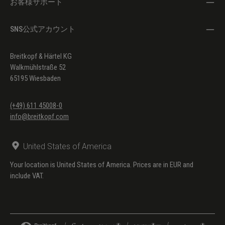
お客様サポート
SNS公式アカウント
Breitkopf & Härtel KG
Walkmühlstraße 52
65195 Wiesbaden
(+49) 611 45008-0
info@breitkopf.com
United States of America
Your location is United States of America. Prices are in EUR and
include VAT.