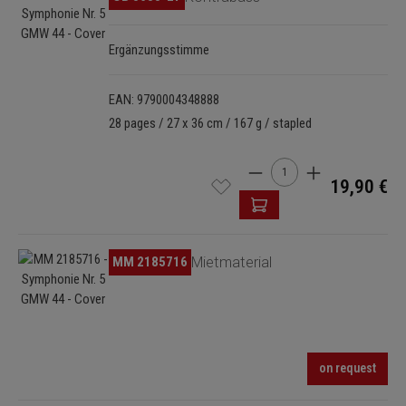
Ergänzungsstimme
EAN: 9790004348888
28 pages / 27 x 36 cm / 167 g / stapled
Product Quantity: Enter t
19,90 €
Skip image gallery
MM 2185716
Mietmaterial
on request