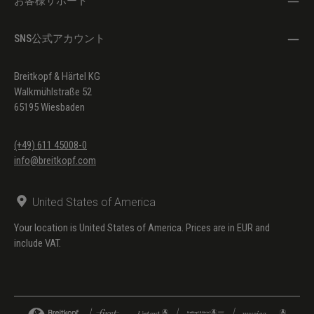
お客様サポート
SNS公式アカウント
Breitkopf & Härtel KG
Walkmühlstraße 52
65195 Wiesbaden
(+49) 611 45008-0
info@breitkopf.com
United States of America
Your location is United States of America. Prices are in EUR and
include VAT.