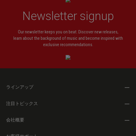
Newsletter signup
Our newsletter keeps you on beat. Discover new releases,
learn about the background of music and become inspired with
exclusive recommendations.
ラインアップ
注目トピックス
会社概要