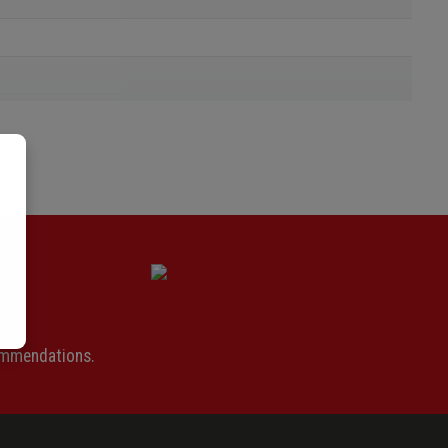
ommendations.