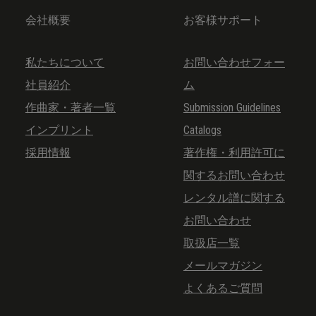
会社概要
お客様サポート
私たちについて
お問い合わせフォー
社員紹介
ム
作曲家・著者一覧
Submission Guidelines
インプリント
Catalogs
採用情報
著作権・利用許可に
関するお問い合わせ
レンタル譜に関する
お問い合わせ
取扱店一覧
メールマガジン
よくあるご質問