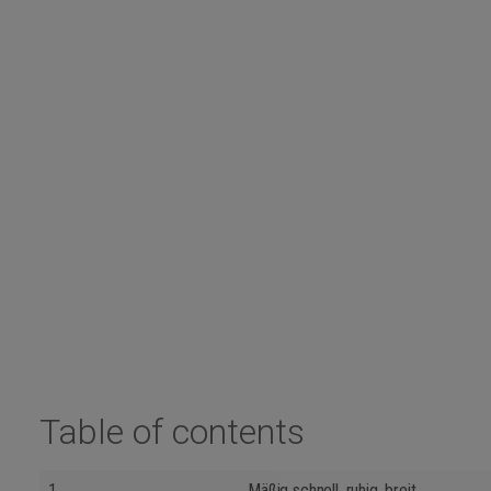
Table of contents
1.
Mäßig schnell, ruhig, breit