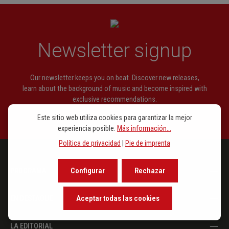
Newsletter signup
Our newsletter keeps you on beat. Discover new releases,
learn about the background of music and become inspired with
exclusive recommendations.
Este sitio web utiliza cookies para garantizar la mejor
experiencia posible.
Más información...
Política de privacidad
|
Pie de imprenta
Configurar
Rechazar
PROGRAMA
Aceptar todas las cookies
EN DESTAQUE
LA EDITORIAL