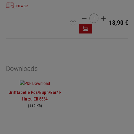
browse
Cantidad del producto: i
18,90 €
Downloads
Grifftabelle Pos/Euph/Bar/T-
Hn zu EB 8864
(419 KB)