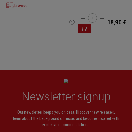
browse
Cantidad del producto: i
18,90 €
Newsletter signup
Our newsletter keeps you on beat. Discover new releases,
learn about the background of music and become inspired with
exclusive recommendations.