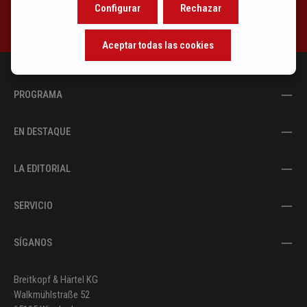
Configurar
Rechazar
Aceptar todas las cookies
PROGRAMA
EN DESTAQUE
LA EDITORIAL
SERVICIO
SÍGANOS
Breitkopf & Härtel KG
Walkmühlstraße 52