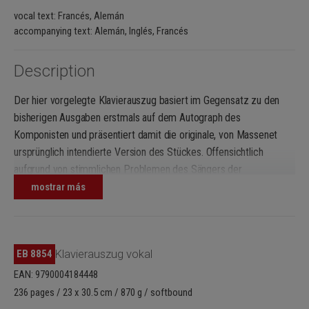
vocal text: Francés, Alemán
accompanying text: Alemán, Inglés, Francés
Description
Der hier vorgelegte Klavierauszug basiert im Gegensatz zu den
bisherigen Ausgaben erstmals auf dem Autograph des
Komponisten und präsentiert damit die originale, von Massenet
ursprünglich intendierte Version des Stückes. Offensichtlich
aufgrund von stimmlichen Problemen des Sängers der
Uraufführung hatte der Komponist im Schlussduett nachträglich
mostrar más
Reduktionen vorgenommen, die nun rückgängig gemacht wurden.
EB 8854
Klavierauszug vokal
EAN: 9790004184448
236 pages / 23 x 30.5 cm / 870 g / softbound