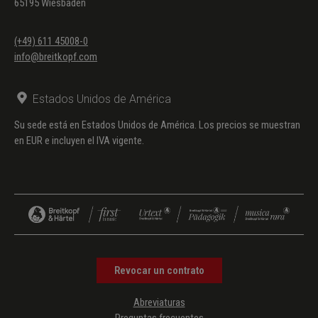
65195 Wiesbaden
(+49) 611 45008-0
info@breitkopf.com
Estados Unidos de América
Su sede está en Estados Unidos de América. Los precios se muestran
en EUR e incluyen el IVA vigente.
Revocar un contrato
Abreviaturas
Preguntas frecuentes