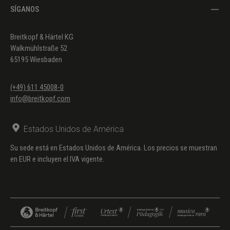
SÍGANOS
Breitkopf & Härtel KG
Walkmühlstraße 52
65195 Wiesbaden
(+49) 611 45008-0
info@breitkopf.com
Estados Unidos de América
Su sede está en Estados Unidos de América. Los precios se muestran
en EUR e incluyen el IVA vigente.