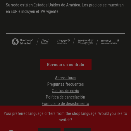
Su sede está en Estados Unidos de América. Los precios se muestran
en EUR e incluyen el IVA vigente.
Revocar un contrato
Abreviaturas
Preguntas frecuentes
Gastos de envío
Política de cancelación
Formulario de desistimiento
Protección de datos
Your preferred language differs from the shop language. Would you like to
Condiciones generales de contratación
switch?
Aviso legal
Accessibility Information