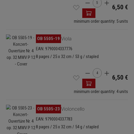
Cantidad del producto: 
6,50 €
minimum order quantity: 5 units
Omitir galería de imágenes
OB 5505-19
Viola
EAN: 9790004337776
8 pages / 25 x 32 cm / 53 g / stapled
Cantidad del producto: 
6,50 €
minimum order quantity: 4 units
Omitir galería de imágenes
OB 5505-23
Violoncello
EAN: 9790004337783
8 pages / 25 x 32 cm / 54 g / stapled