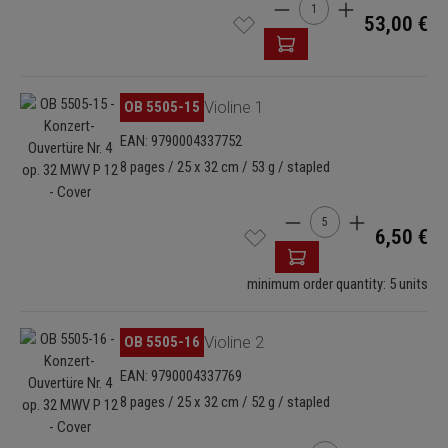
Cantidad del producto: i
53,00 €
Omitir galería de imágenes
OB 5505-15
Violine 1
EAN: 9790004337752
8 pages / 25 x 32 cm / 53 g / stapled
Cantidad del producto: 
6,50 €
minimum order quantity: 5 units
Omitir galería de imágenes
OB 5505-16
Violine 2
EAN: 9790004337769
8 pages / 25 x 32 cm / 52 g / stapled