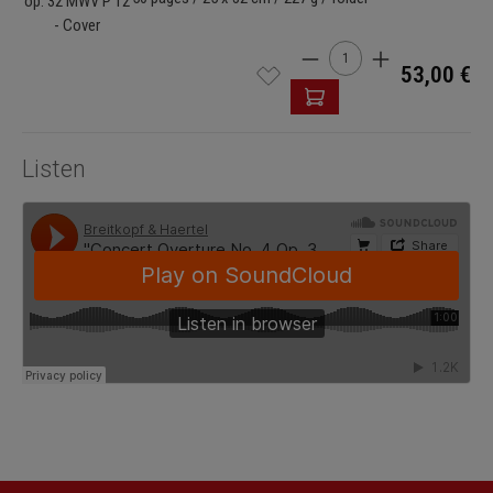
Cantidad del producto: i
53,00 €
Listen