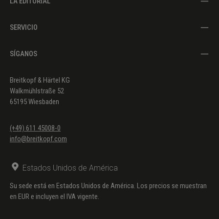
LA EDITORIAL
SERVICIO
SÍGANOS
Breitkopf & Härtel KG
Walkmühlstraße 52
65195 Wiesbaden
(+49) 611 45008-0
info@breitkopf.com
Estados Unidos de América
Su sede está en Estados Unidos de América. Los precios se muestran
en EUR e incluyen el IVA vigente.