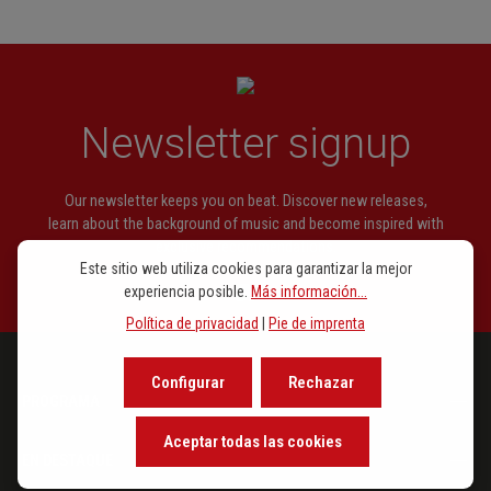
Newsletter signup
Our newsletter keeps you on beat. Discover new releases,
learn about the background of music and become inspired with
exclusive recommendations.
Este sitio web utiliza cookies para garantizar la mejor
experiencia posible.
Más información...
Política de privacidad
|
Pie de imprenta
Configurar
Rechazar
PROGRAMA
Aceptar todas las cookies
EN DESTAQUE