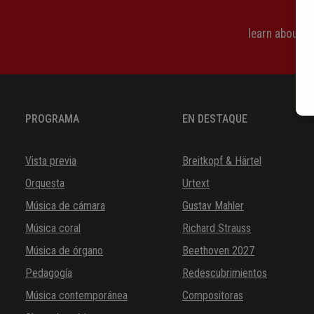
learn about 
PROGRAMA
EN DESTAQUE
Vista previa
Breitkopf & Härtel
Orquesta
Urtext
Música de cámara
Gustav Mahler
Música coral
Richard Strauss
Música de órgano
Beethoven 2027
Pedagogía
Redescubrimientos
Música contemporánea
Compositoras