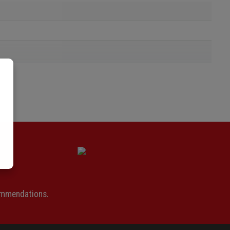
ommendations.