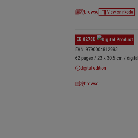
browse
View on nkoda
EB 8278D
EAN: 9790004812983
62 pages / 23 x 30.5 cm / digital
digital edition
browse