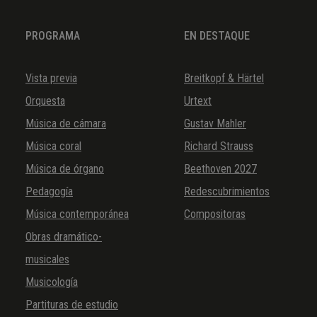
PROGRAMA
EN DESTAQUE
Vista previa
Breitkopf & Härtel
Orquesta
Urtext
Música de cámara
Gustav Mahler
Música coral
Richard Strauss
Música de órgano
Beethoven 2027
Pedagogía
Redescubrimientos
Música contemporánea
Compositoras
Obras dramático-
musicales
Musicología
Partituras de estudio