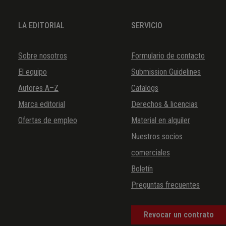
LA EDITORIAL
SERVICIO
Sobre nosotros
Formulario de contacto
El equipo
Submission Guidelines
Autores A–Z
Catalogs
Marca editorial
Derechos & licencias
Ofertas de empleo
Material en alquiler
Nuestros socios
comerciales
Boletín
Preguntas frecuentes
Revocar un contrato