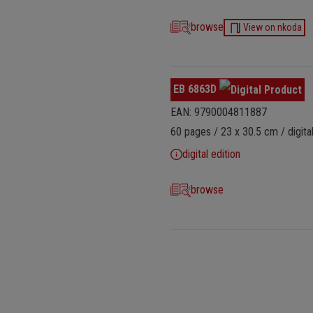
browse
View on nkoda
EB 6863D
EAN: 9790004811887
60 pages / 23 x 30.5 cm / digital
digital edition
browse