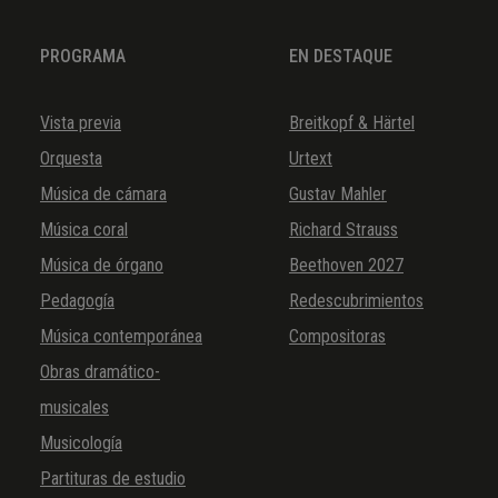
PROGRAMA
EN DESTAQUE
Vista previa
Breitkopf & Härtel
Orquesta
Urtext
Música de cámara
Gustav Mahler
Música coral
Richard Strauss
Música de órgano
Beethoven 2027
Pedagogía
Redescubrimientos
Música contemporánea
Compositoras
Obras dramático-
musicales
Musicología
Partituras de estudio