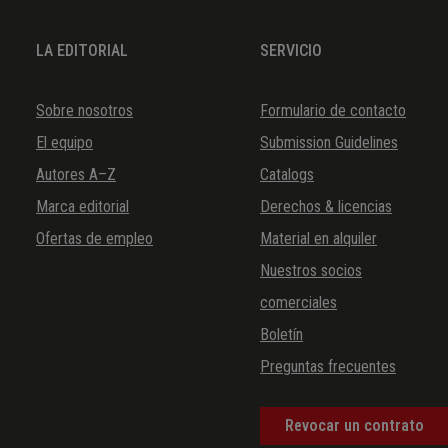
LA EDITORIAL
SERVICIO
Sobre nosotros
Formulario de contacto
El equipo
Submission Guidelines
Autores A–Z
Catalogs
Marca editorial
Derechos & licencias
Ofertas de empleo
Material en alquiler
Nuestros socios
comerciales
Boletín
Preguntas frecuentes
Revocar un contrato