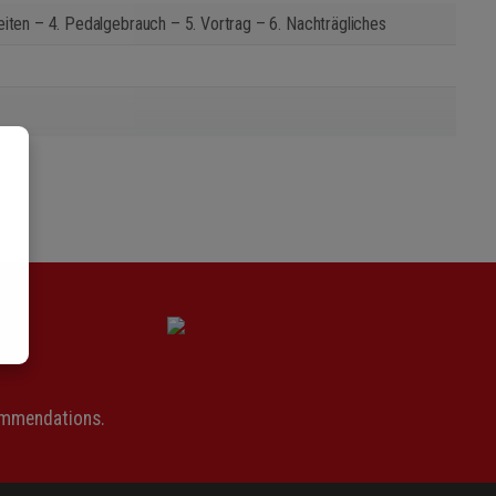
eiten – 4. Pedalgebrauch – 5. Vortrag – 6. Nachträgliches
ommendations.