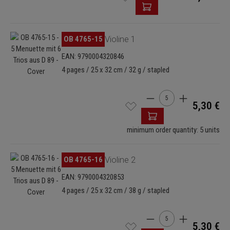
Omitir galería de imágenes
OB 4765-15
Violine 1
EAN: 9790004320846
4 pages / 25 x 32 cm / 32 g / stapled
Cantidad del producto: 
5,30 €
minimum order quantity: 5 units
Omitir galería de imágenes
OB 4765-16
Violine 2
EAN: 9790004320853
4 pages / 25 x 32 cm / 38 g / stapled
Cantidad del producto: 
5,30 €