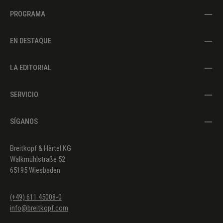
PROGRAMA
EN DESTAQUE
LA EDITORIAL
SERVICIO
SÍGANOS
Breitkopf & Härtel KG
Walkmühlstraße 52
65195 Wiesbaden
(+49) 611 45008-0
info@breitkopf.com