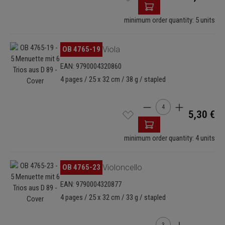
minimum order quantity: 5 units
Omitir galería de imágenes
OB 4765-19
Viola
EAN: 9790004320860
4 pages / 25 x 32 cm / 38 g / stapled
Cantidad del producto: 
5,30 €
minimum order quantity: 4 units
Omitir galería de imágenes
OB 4765-23
Violoncello
EAN: 9790004320877
4 pages / 25 x 32 cm / 33 g / stapled
Cantidad del producto: 