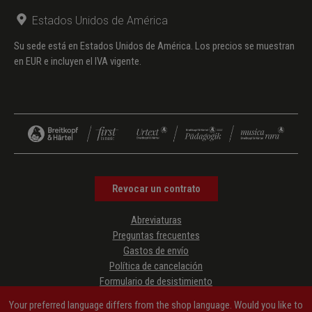
Estados Unidos de América
Su sede está en Estados Unidos de América. Los precios se muestran
en EUR e incluyen el IVA vigente.
Revocar un contrato
Abreviaturas
Preguntas frecuentes
Gastos de envío
Política de cancelación
Formulario de desistimiento
Protección de datos
Your preferred language differs from the shop language. Would you like to
Condiciones generales de contratación