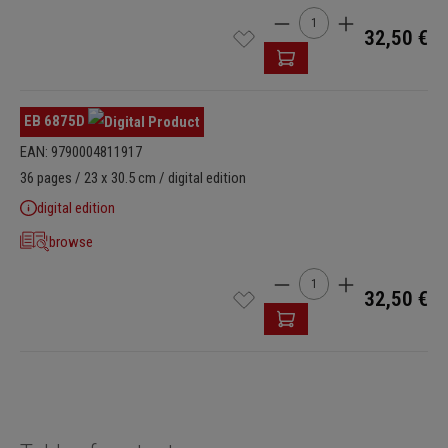
Cantidad del producto: i
32,50 €
EB 6875D
EAN: 9790004811917
36 pages / 23 x 30.5 cm / digital edition
digital edition
browse
Cantidad del producto: i
32,50 €