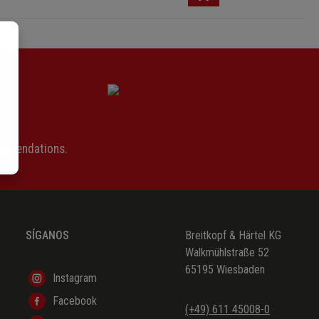
ommendations.
SÍGANOS
Breitkopf & Härtel KG
Walkmühlstraße 52
65195 Wiesbaden
Instagram
Facebook
(+49) 611 45008-0