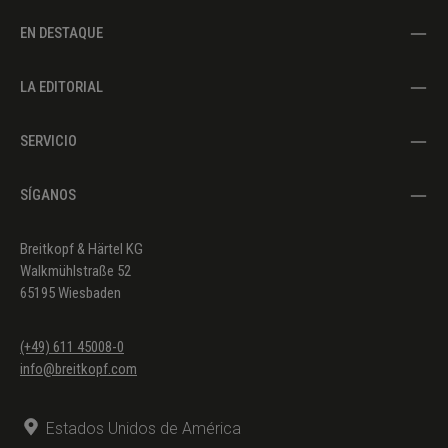
EN DESTAQUE
LA EDITORIAL
SERVICIO
SÍGANOS
Breitkopf & Härtel KG
Walkmühlstraße 52
65195 Wiesbaden
(+49) 611 45008-0
info@breitkopf.com
Estados Unidos de América