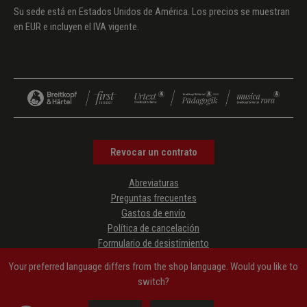
Su sede está en Estados Unidos de América. Los precios se muestran
en EUR e incluyen el IVA vigente.
Revocar un contrato
Abreviaturas
Preguntas frecuentes
Gastos de envío
Política de cancelación
Formulario de desistimiento
Protección de datos
Your preferred language differs from the shop language. Would you like to
Condiciones generales de contratación
switch?
Aviso legal
Accessibility Information