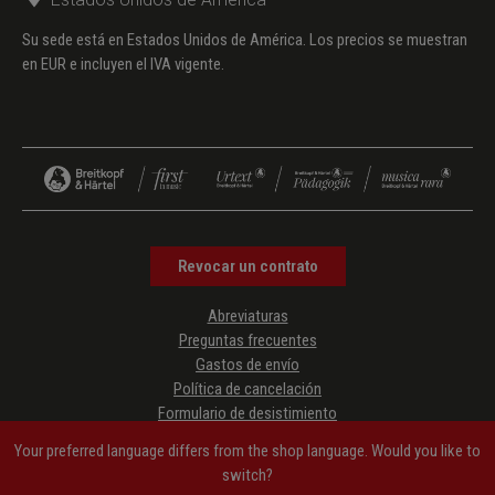
Su sede está en Estados Unidos de América. Los precios se muestran
en EUR e incluyen el IVA vigente.
Revocar un contrato
Abreviaturas
Preguntas frecuentes
Gastos de envío
Política de cancelación
Formulario de desistimiento
Protección de datos
Your preferred language differs from the shop language. Would you like to
Condiciones generales de contratación
switch?
Aviso legal