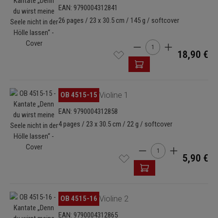
EAN: 9790004312841
26 pages / 23 x 30.5 cm / 145 g / softcover
Cantidad del producto: i
18,90 €
Omitir galería de imágenes
OB 4515-15
Violine 1
EAN: 9790004312858
4 pages / 23 x 30.5 cm / 22 g / softcover
Cantidad del producto: 
5,90 €
Omitir galería de imágenes
OB 4515-16
Violine 2
EAN: 9790004312865