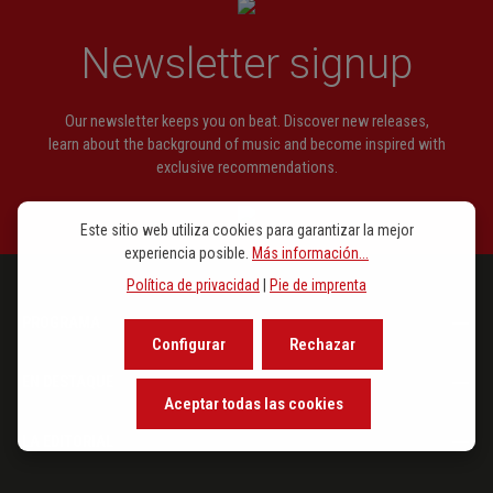
Newsletter signup
Our newsletter keeps you on beat. Discover new releases,
learn about the background of music and become inspired with
exclusive recommendations.
Este sitio web utiliza cookies para garantizar la mejor
experiencia posible.
Más información...
Política de privacidad
|
Pie de imprenta
PROGRAMA
Configurar
Rechazar
EN DESTAQUE
Aceptar todas las cookies
LA EDITORIAL