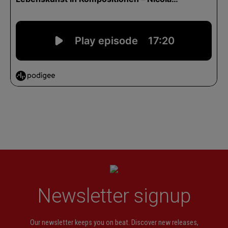
Newsletter signup
Our newsletter keeps you on beat. Discover new releases,