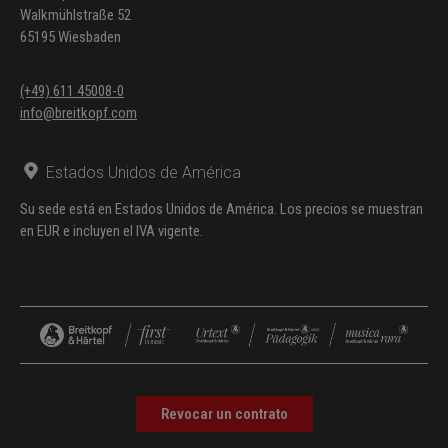
Walkmühlstraße 52
65195 Wiesbaden
(+49) 611 45008-0
info@breitkopf.com
Estados Unidos de América
Su sede está en Estados Unidos de América. Los precios se muestran
en EUR e incluyen el IVA vigente.
Revocar un contrato