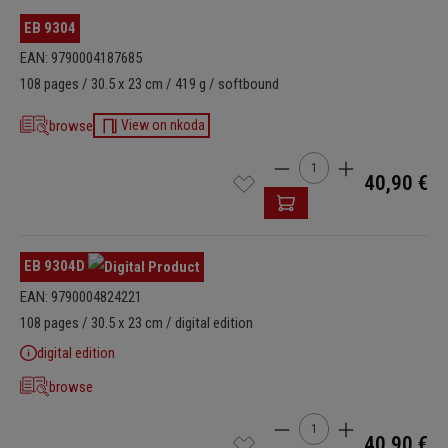
EB 9304
EAN: 9790004187685
108 pages / 30.5 x 23 cm / 419 g / softbound
browse
View on nkoda
Cantidad del producto: i
40,90 €
EB 9304D
EAN: 9790004824221
108 pages / 30.5 x 23 cm / digital edition
digital edition
browse
Cantidad del producto: i
40,90 €