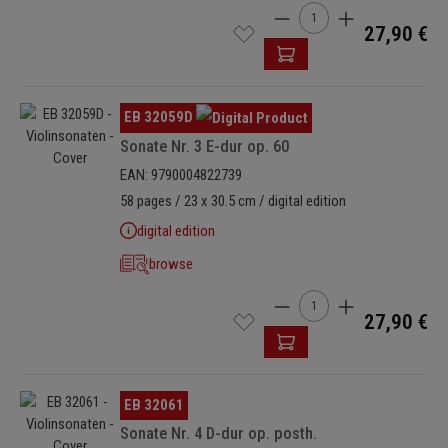
Cantidad del producto: i
27,90 €
Omitir galería de imágenes
EB 32059D
Sonate Nr. 3 E-dur op. 60
EAN: 9790004822739
58 pages / 23 x 30.5 cm / digital edition
digital edition
browse
Cantidad del producto: i
27,90 €
Omitir galería de imágenes
EB 32061
Sonate Nr. 4 D-dur op. posth.