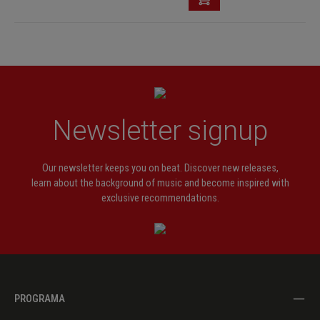
Newsletter signup
Our newsletter keeps you on beat. Discover new releases,
learn about the background of music and become inspired with
exclusive recommendations.
PROGRAMA