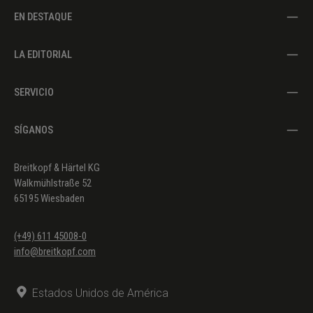
EN DESTAQUE
LA EDITORIAL
SERVICIO
SÍGANOS
Breitkopf & Härtel KG
Walkmühlstraße 52
65195 Wiesbaden
(+49) 611 45008-0
info@breitkopf.com
Estados Unidos de América