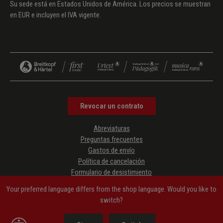
Su sede está en Estados Unidos de América. Los precios se muestran
en EUR e incluyen el IVA vigente.
Revocar un contrato
Abreviaturas
Preguntas frecuentes
Gastos de envío
Política de cancelación
Formulario de desistimiento
Protección de datos
Your preferred language differs from the shop language. Would you like to
Condiciones generales de contratación
switch?
Aviso legal
Accessibility Information
Show toolbar