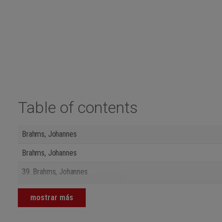
Table of contents
Brahms, Johannes
Brahms, Johannes
39.
Brahms, Johannes
Brahms, Johannes
mostrar más
40.
Hensel, Fanny