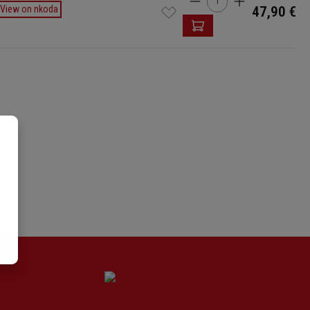
View on nkoda
47,90 €