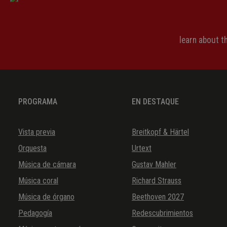
learn about 
PROGRAMA
EN DESTAQUE
Vista previa
Breitkopf & Härtel
Orquesta
Urtext
Música de cámara
Gustav Mahler
Música coral
Richard Strauss
Música de órgano
Beethoven 2027
Pedagogía
Redescubrimientos