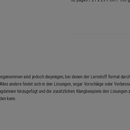
genommen sind jedoch diejenigen, bei denen der Lernstoff formal durch 
. Alles andere findet sich in den Lösungen, sogar Vorschläge oder Verbe
ngdateien hinzugefügt und die zusätzlichen Klangbeispiele den Lösungen 
den kann.