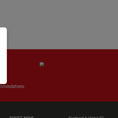
ommendations.