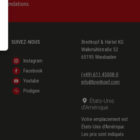
ommendations.
SUIVEZ-NOUS
Breitkopf & Härtel KG
Walkmühlstraße 52
65195 Wiesbaden
Instagram
Facebook
(+49) 611 45008-0
Youtube
info@breitkopf.com
Podigee
États-Unis
d'Amérique
Votre emplacement est
États-Unis d'Amérique.
Les prix sont indiqués