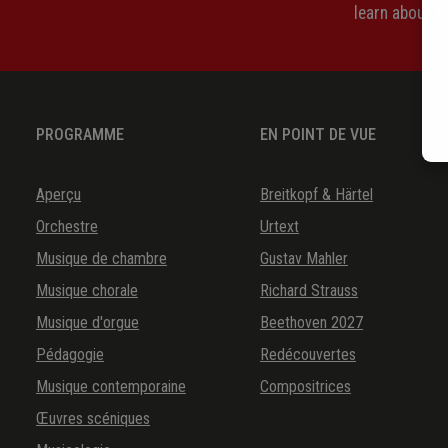
learn about 
PROGRAMME
EN POINT DE VUE
Aperçu
Breitkopf & Härtel
Orchestre
Urtext
Musique de chambre
Gustav Mahler
Musique chorale
Richard Strauss
Musique d'orgue
Beethoven 2027
Pédagogie
Redécouvertes
Musique contemporaine
Compositrices
Œuvres scéniques