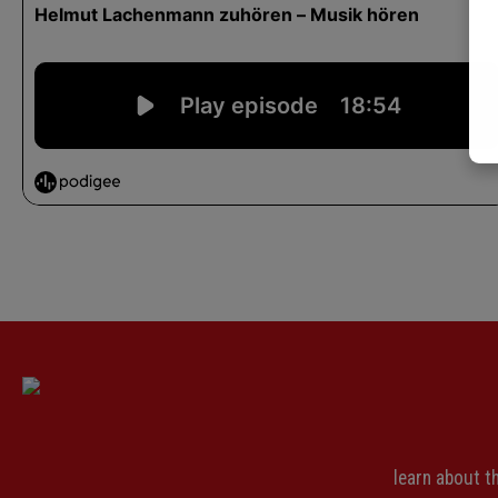
learn about 