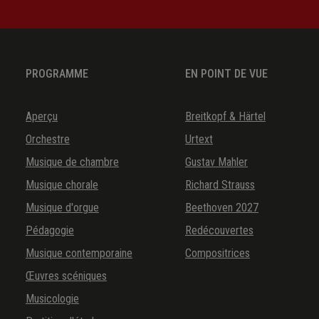
PROGRAMME
EN POINT DE VUE
Aperçu
Breitkopf & Härtel
Orchestre
Urtext
Musique de chambre
Gustav Mahler
Musique chorale
Richard Strauss
Musique d'orgue
Beethoven 2027
Pédagogie
Redécouvertes
Musique contemporaine
Compositrices
Œuvres scéniques
Musicologie