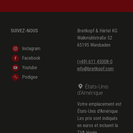
SUIVEZ-NOUS
Breitkopf & Härtel KG
Walkmühlstraße 52
65195 Wiesbaden
Instagram
Facebook
(+49) 611 45008-0
Youtube
info@breitkopf.com
Podigee
États-Unis
d'Amérique
Votre emplacement est
États-Unis d'Amérique.
Les prix sont indiqués
en euros et incluent la
TVA légale.