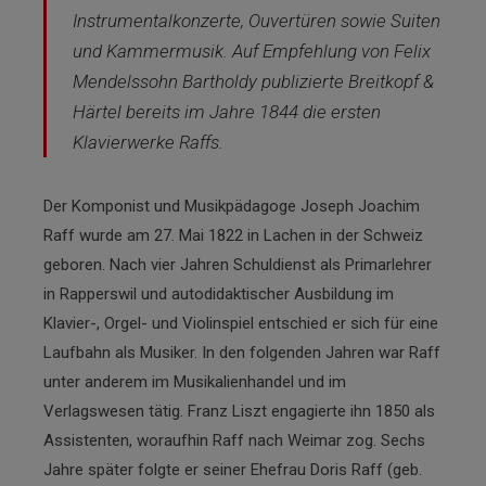
Instrumentalkonzerte, Ouvertüren sowie Suiten
und Kammermusik. Auf Empfehlung von Felix
Mendelssohn Bartholdy publizierte Breitkopf &
Härtel bereits im Jahre 1844 die ersten
Klavierwerke Raffs.
Der Komponist und Musikpädagoge Joseph Joachim
Raff wurde am 27. Mai 1822 in Lachen in der Schweiz
geboren. Nach vier Jahren Schuldienst als Primarlehrer
in Rapperswil und autodidaktischer Ausbildung im
Klavier-, Orgel- und Violinspiel entschied er sich für eine
Laufbahn als Musiker. In den folgenden Jahren war Raff
unter anderem im Musikalienhandel und im
Verlagswesen tätig. Franz Liszt engagierte ihn 1850 als
Assistenten, woraufhin Raff nach Weimar zog. Sechs
Jahre später folgte er seiner Ehefrau Doris Raff (geb.