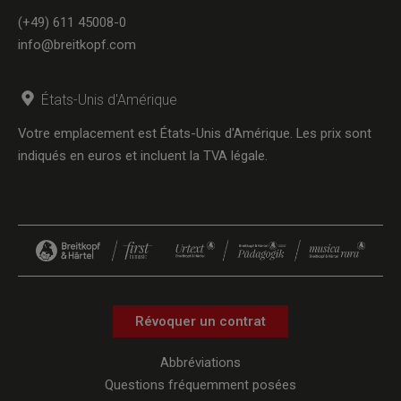
(+49) 611 45008-0
info@breitkopf.com
États-Unis d'Amérique
Votre emplacement est États-Unis d'Amérique. Les prix sont
indiqués en euros et incluent la TVA légale.
Révoquer un contrat
Abbréviations
Questions fréquemment posées