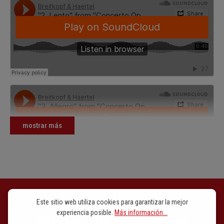
mostrar más
Este sitio web utiliza cookies para garantizar la mejor
experiencia posible.
Más información...
Newsletter signup