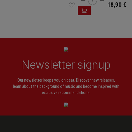
18,90 €
Newsletter signup
Our newsletter keeps you on beat. Discover new releases,
learn about the background of music and become inspired with
exclusive recommendations.