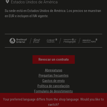
Estados Unidos de América
Su sede está en Estados Unidos de América. Los precios se muestran
en EUR e incluyen el IVA vigente.
Revocar un contrato
Abreviaturas
Preguntas frecuentes
Gastos de envío
Política de cancelación
Formulario de desistimiento
Protección de datos
Your preferred language differs from the shop language. Would you like to
Condiciones generales de contratación
switch?