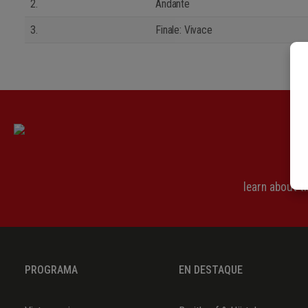
2.
Andante
3.
Finale: Vivace
learn about 
PROGRAMA
EN DESTAQUE