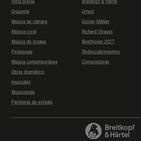
Vista previa
Breitkopf & Härtel
Orquesta
Urtext
Música de cámara
Gustav Mahler
Música coral
Richard Strauss
Música de órgano
Beethoven 2027
Pedagogía
Redescubrimientos
Música contemporánea
Compositoras
Obras dramático-
musicales
Musicología
Partituras de estudio