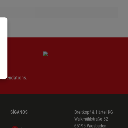
ommendations.
SÍGANOS
Breitkopf & Härtel KG
Walkmühlstraße 52
65195 Wiesbaden