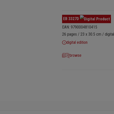
EB 3327D
EAN: 9790004810415
26 pages / 23 x 30.5 cm / digital
digital edition
browse