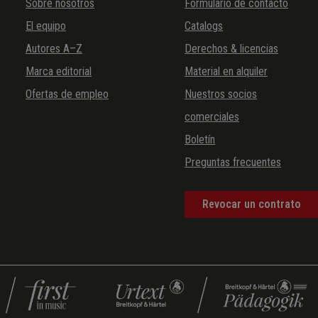
Sobre nosotros
Formulario de contacto
El equipo
Catalogs
Autores A–Z
Derechos & licencias
Marca editorial
Material en alquiler
Ofertas de empleo
Nuestros socios
comerciales
Boletín
Preguntas frecuentes
Revocar un contrato