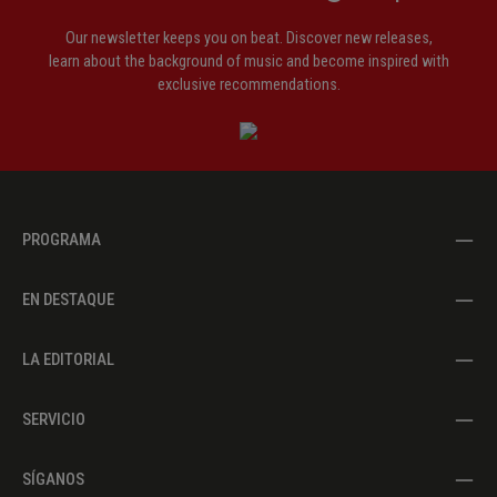
Our newsletter keeps you on beat. Discover new releases,
learn about the background of music and become inspired with
exclusive recommendations.
PROGRAMA
EN DESTAQUE
LA EDITORIAL
SERVICIO
SÍGANOS