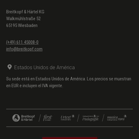
Breitkopf & Härtel KG
Walkmühlstraße 52
65195 Wiesbaden
(+49) 611 45008-0
info@breitkopf.com
Estados Unidos de América
Su sede está en Estados Unidos de América. Los precios se muestran
en EUR e incluyen el IVA vigente.