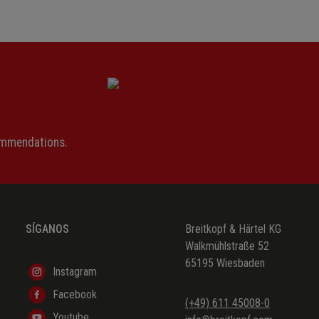
ommendations.
SÍGANOS
Breitkopf & Härtel KG
Walkmühlstraße 52
65195 Wiesbaden
Instagram
Facebook
(+49) 611 45008-0
Youtube