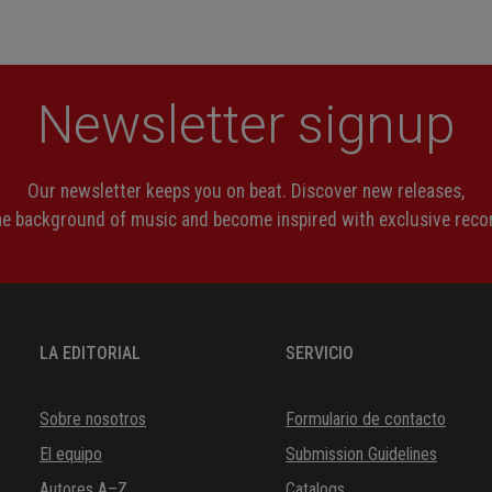
Newsletter signup
Our newsletter keeps you on beat. Discover new releases,
the background of music and become inspired with exclusive rec
LA EDITORIAL
SERVICIO
Sobre nosotros
Formulario de contacto
El equipo
Submission Guidelines
Autores A–Z
Catalogs